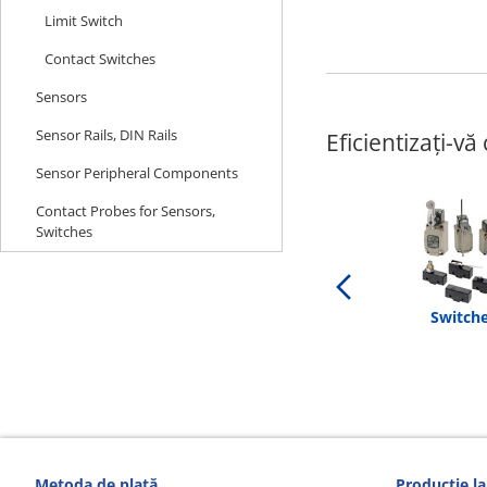
Limit Switch
Contact Switches
Sensors
Sensor Rails, DIN Rails
Eficientizați-v
Sensor Peripheral Components
Contact Probes for Sensors,
Switches
Switch
Metoda de plată
Producție la