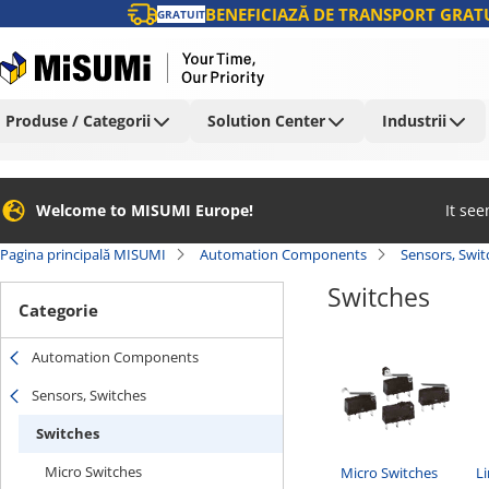
BENEFICIAZĂ DE TRANSPORT GRATU
GRATUIT
Produse / Categorii
Solution Center
Industrii
Welcome to MISUMI Europe!
It se
Pagina principală MISUMI
Automation Components
Sensors, Swit
Switches
Categorie
Automation Components
Sensors, Switches
Switches
Micro Switches
Micro Switches
Li