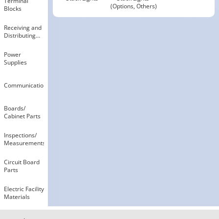
Terminal
(Options, Others)
Blocks
Receiving and
Distributing
Electricity
Power
Supplies
Communication
Boards​/​
Cabinet Parts
Inspections​/​
Measurements
Circuit Board
Parts
Electric Facility
Materials