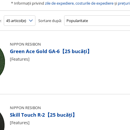
* Informații privind
zile de expediere, costurile de expediere
și
prețuri
:
Sortare după:
NIPPON RESIBON
Green Ace Gold GA-6【25 bucăți】
[Features]
NIPPON RESIBON
Skill Touch R-2【25 bucăți】
[Features]