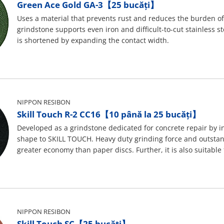
Green Ace Gold GA-3【25 bucăți】
Uses a material that prevents rust and reduces the burden of
grindstone supports even iron and difficult-to-cut stainless s
is shortened by expanding the contact width.
NIPPON RESIBON
Skill Touch R-2 CC16【10 până la 25 bucăți】
Developed as a grindstone dedicated for concrete repair by in
shape to SKILL TOUCH. Heavy duty grinding force and outstand
greater economy than paper discs. Further, it is also suitable
materials.
NIPPON RESIBON
Skill Touch SC【25 bucăți】