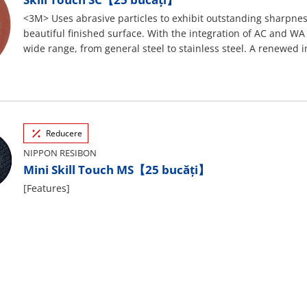
<3M> Uses abrasive particles to exhibit outstanding sharpne
beautiful finished surface. With the integration of AC and WA 
wide range, from general steel to stainless steel. A renewed i
Reducere
NIPPON RESIBON
Mini Skill Touch MS【25 bucăți】
[Features]