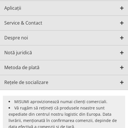
Aplicații
Service & Contact
Despre noi
Notă juridică
Metoda de plată
Rețele de socializare
MISUMI aprovizionează numai clienți comerciali.
Vă rugăm să rețineți că produsele noastre sunt
expediate din centrul nostru logistic din Europa. Data
livrării, menționată în confirmarea comenzii, depinde de
data efectivă a comenzii și de țară.