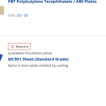
PBT Polybutylene Terephthalate / ABS Plates
CAD:
2D
/
3D
Reducere
QUADRANT POLYPENCO JAPAN
MC901 Sheet (Standard Grade)
Nylon 6 resin plate molded by casting.