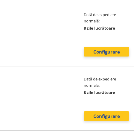
Dată de expediere
normală:
8 zile lucrătoare
Configurare
Dată de expediere
normală:
8 zile lucrătoare
Configurare