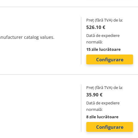
Preț (fără TVA) de la:
526.10 €
Dată de expediere
anufacturer catalog values.
normală:
15 zile lucrătoare
Configurare
Preț (fără TVA) de la:
35.90 €
Dată de expediere
normală:
8 zile lucrătoare
Configurare