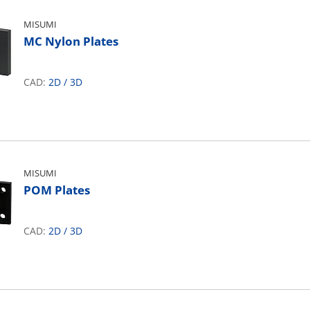
MISUMI
MC Nylon Plates
CAD:
2D
/
3D
MISUMI
POM Plates
CAD:
2D
/
3D