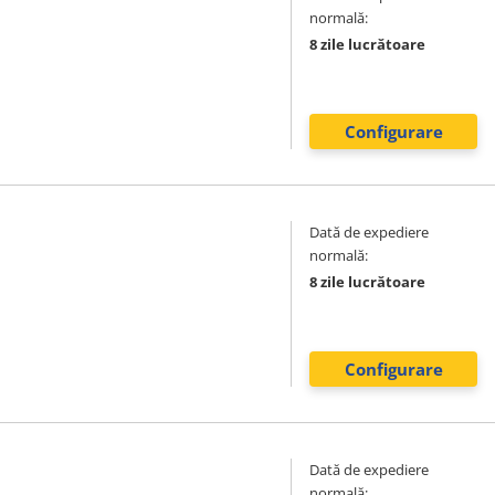
normală:
8 zile lucrătoare
Configurare
Dată de expediere
normală:
8 zile lucrătoare
Configurare
Dată de expediere
normală: