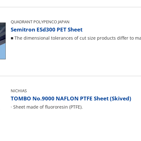
QUADRANT POLYPENCO JAPAN
Semitron ESd300 PET Sheet
■ The dimensional tolerances of cut size products differ to m
NICHIAS
TOMBO No.9000 NAFLON PTFE Sheet (Skived)
· Sheet made of fluororesin (PTFE).