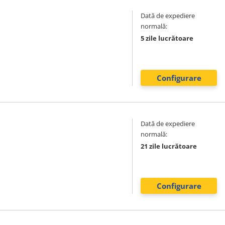
Dată de expediere
normală:
5 zile lucrătoare
Configurare
Dată de expediere
normală:
21 zile lucrătoare
Configurare