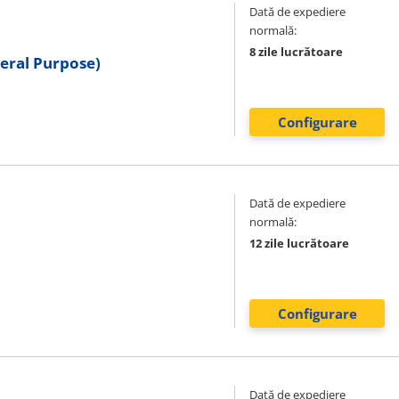
Dată de expediere
normală:
8 zile lucrătoare
neral Purpose)
Configurare
Dată de expediere
normală:
12 zile lucrătoare
Configurare
Dată de expediere