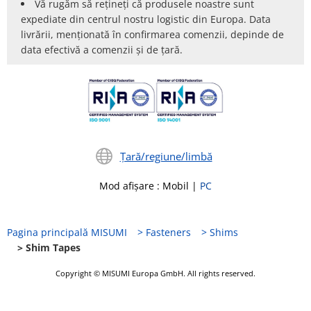
Vă rugăm să rețineți că produsele noastre sunt
expediate din centrul nostru logistic din Europa. Data
livrării, menționată în confirmarea comenzii, depinde de
data efectivă a comenzii și de țară.
Țară/regiune/limbă
Mod afișare
:
Mobil
|
PC
Pagina principală MISUMI
Fasteners
Shims
Shim Tapes
Copyright © MISUMI Europa GmbH. All rights reserved.