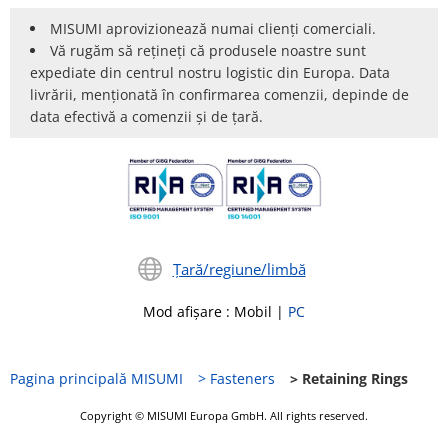
MISUMI aprovizionează numai clienți comerciali.
Vă rugăm să rețineți că produsele noastre sunt
expediate din centrul nostru logistic din Europa. Data
livrării, menționată în confirmarea comenzii, depinde de
data efectivă a comenzii și de țară.
Țară/regiune/limbă
Mod afișare
:
Mobil
|
PC
Pagina principală MISUMI
Fasteners
Retaining Rings
Copyright © MISUMI Europa GmbH. All rights reserved.