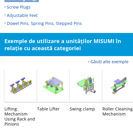
Screw Plugs
Adjustable Feet
Dowel Pins, Spring Pins, Stepped Pins
Exemple de utilizare a unităților MISUMI în
relație cu această categoriei
Găsiți alte exemple
Lifting
Table Lifter
Swing clamp
Roller Cleaning
Mechanism
Mechanism
Using Rack and
Pinions