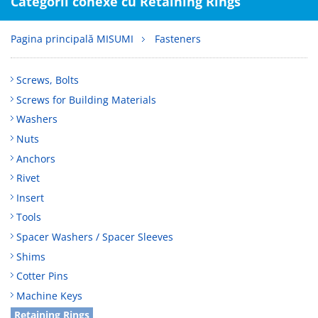
Categorii conexe cu Retaining Rings
Pagina principală MISUMI
Fasteners
Screws, Bolts
Screws for Building Materials
Washers
Nuts
Anchors
Rivet
Insert
Tools
Spacer Washers / Spacer Sleeves
Shims
Cotter Pins
Machine Keys
Retaining Rings